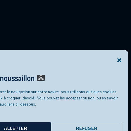
moussaillon
rer la navigation sur notre navire, nous utilisons quelques cookies
x à croquer, désolé). Vous pouvez les accepter ou non, ou en savoir
aux liens ci-dessous.
ACCEPTER
REFUSER