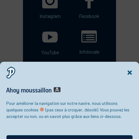
Instagram
Facebook
Infolocale
YouTube
Ahoy moussaillon
Pour améliorer la navigation sur notre navire, nous utilisons
quelques cookies
(pas ceux à croquer, désolé). Vous pouvez les
accepter ou non, ou en savoir plus grâce aux liens ci-dessous.