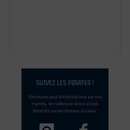
SUIVEZ LES PIRATES !
Retrouvez plus d’informations sur nos
matchs, les vidéos en direct et nos
résultats sur les réseaux sociaux.